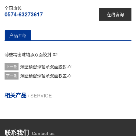
全国热线
0574-63273617
在线咨询
产品介绍
薄壁精密球轴承双面胶封-02
薄壁精密球轴承双面胶封-01
上一条
薄壁精密球轴承双面铁盖-01
下一条
相关产品
/ SERVICE
联系我们
Contact us